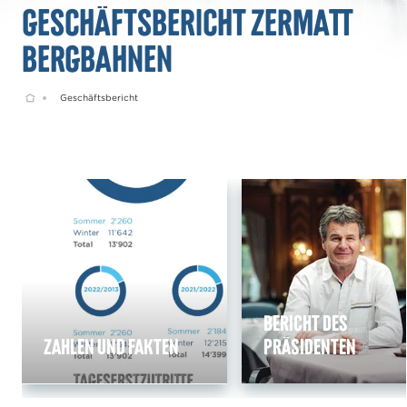
Geschäftsbericht Zermatt
Bergbahnen
Home
Geschäftsbericht
Bericht des
Zahlen und Fakten
Präsidenten